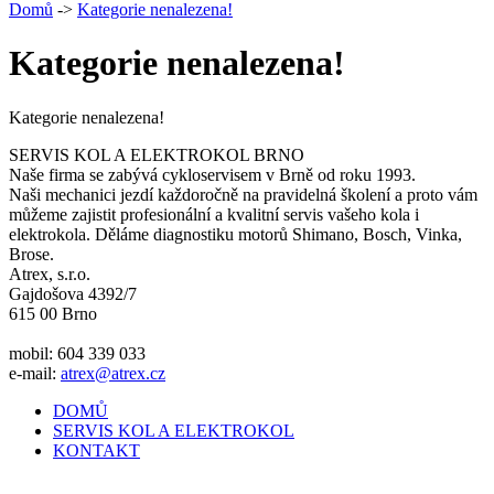
Domů
->
Kategorie nenalezena!
Kategorie nenalezena!
Kategorie nenalezena!
SERVIS KOL A ELEKTROKOL BRNO
Naše firma se zabývá cykloservisem v Brně od roku 1993.
Naši mechanici jezdí každoročně na pravidelná školení a proto vám
můžeme zajistit profesionální a kvalitní servis vašeho kola i
elektrokola. Děláme diagnostiku motorů Shimano, Bosch, Vinka,
Brose.
Atrex, s.r.o.
Gajdošova 4392/7
615 00 Brno
mobil: 604 339 033
e-mail:
atrex@atrex.cz
DOMŮ
SERVIS KOL A ELEKTROKOL
KONTAKT