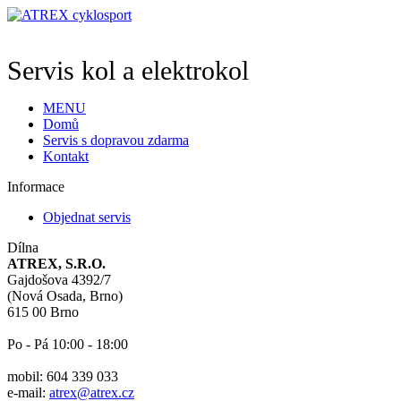
Servis kol a elektrokol
MENU
Domů
Servis s dopravou zdarma
Kontakt
Informace
Objednat servis
Dílna
ATREX, S.R.O.
Gajdošova 4392/7
(Nová Osada, Brno)
615 00 Brno
Po - Pá 10:00 - 18:00
mobil: 604 339 033
e-mail:
atrex@atrex.cz