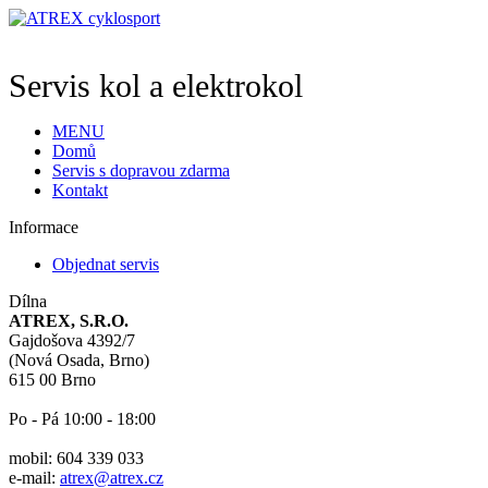
Servis kol a elektrokol
MENU
Domů
Servis s dopravou zdarma
Kontakt
Informace
Objednat servis
Dílna
ATREX, S.R.O.
Gajdošova 4392/7
(Nová Osada, Brno)
615 00 Brno
Po - Pá 10:00 - 18:00
mobil: 604 339 033
e-mail:
atrex@atrex.cz