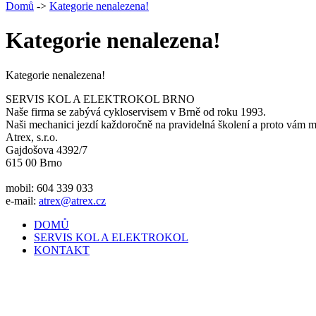
Domů
->
Kategorie nenalezena!
Kategorie nenalezena!
Kategorie nenalezena!
SERVIS KOL A ELEKTROKOL BRNO
Naše firma se zabývá cykloservisem v Brně od roku 1993.
Naši mechanici jezdí každoročně na pravidelná školení a proto vám mů
Atrex, s.r.o.
Gajdošova 4392/7
615 00 Brno
mobil: 604 339 033
e-mail:
atrex@atrex.cz
DOMŮ
SERVIS KOL A ELEKTROKOL
KONTAKT