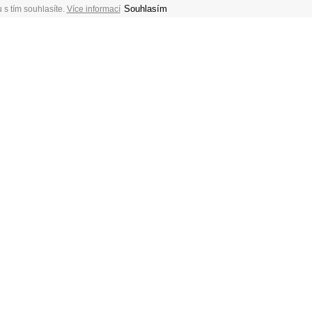
Souhlasím
 s tím souhlasíte.
Více informací