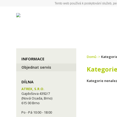
Tento web používá k poskytování služeb, pe
S
Domů
->
Kategori
INFORMACE
Objednat servis
Kategorie
Kategorie nenale
DÍLNA
ATREX, S.R.O.
Gajdošova 4392/7
(Nová Osada, Brno)
615 00 Brno
Po - Pá 10:00 - 18:00