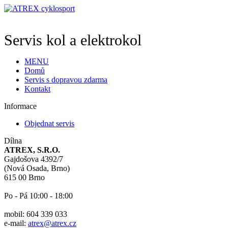
Servis kol a elektrokol
MENU
Domů
Servis s dopravou zdarma
Kontakt
Informace
Objednat servis
Dílna
ATREX, S.R.O.
Gajdošova 4392/7
(Nová Osada, Brno)
615 00 Brno
Po - Pá 10:00 - 18:00
mobil: 604 339 033
e-mail:
atrex@atrex.cz